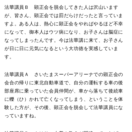
法華講員Ｂ 顕正会を脱会してきた人は沢山います
が、皆さん、顕正会では罰だらけだったと言っていま
すよ。ある人は、熱心に顕正会をやればやるほど不幸
になって、御本人はウツ病になり、お子さんは脳症に
なってしまったんです。今は法華講に来て、お子さん
が日に日に元気になるという大功徳を実感していま
す。
法華講員Ａ さいたまスーパーアリーナでの顕正会の
会合の帰りに東北自動車道で、自分の運転する車の後
部座席に乗っていた会員仲間が、車から落ちて後続車
に轢（ひ）かれて亡くなってしまう、ということを体
験した方が、その後、顕正会を脱会して法華講員にな
っていますね。