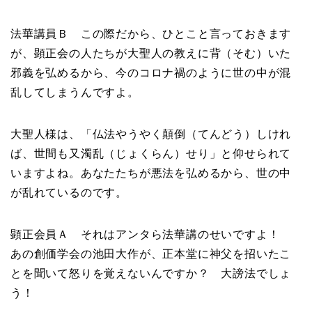
法華講員Ｂ この際だから、ひとこと言っておきます
が、顕正会の人たちが大聖人の教えに背（そむ）いた
邪義を弘めるから、今のコロナ禍のように世の中が混
乱してしまうんですよ。
大聖人様は、「仏法やうやく顛倒（てんどう）しけれ
ば、世間も又濁乱（じょくらん）せり」と仰せられて
いますよね。あなたたちが悪法を弘めるから、世の中
が乱れているのです。
顕正会員Ａ それはアンタら法華講のせいですよ！
あの創価学会の池田大作が、正本堂に神父を招いたこ
とを聞いて怒りを覚えないんですか？ 大謗法でしょ
う！