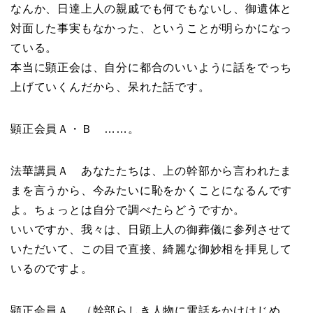
なんか、日達上人の親戚でも何でもないし、御遺体と
対面した事実もなかった、ということが明らかになっ
ている。
本当に顕正会は、自分に都合のいいように話をでっち
上げていくんだから、呆れた話です。
顕正会員Ａ・Ｂ ……。
法華講員Ａ あなたたちは、上の幹部から言われたま
まを言うから、今みたいに恥をかくことになるんです
よ。ちょっとは自分で調べたらどうですか。
いいですか、我々は、日顕上人の御葬儀に参列させて
いただいて、この目で直接、綺麗な御妙相を拝見して
いるのですよ。
顕正会員Ａ （幹部らしき人物に電話をかけはじめ、