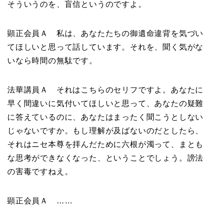
そういうのを、盲信というのですよ。
顕正会員Ａ 私は、あなたたちの御遺命違背を気づい
てほしいと思って話しています。それを、聞く気がな
いなら時間の無駄です。
法華講員Ａ それはこちらのセリフですよ。あなたに
早く間違いに気付いてほしいと思って、あなたの疑難
に答えているのに、あなたはまったく聞こうとしない
じゃないですか。もし理解が及ばないのだとしたら、
それはニセ本尊を拝んだために六根が濁って、まとも
な思考ができなくなった、ということでしょう。謗法
の害毒ですねえ。
顕正会員Ａ ……