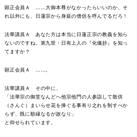
顕正会員Ａ ……大御本尊がなかったらいいのか。そ
れ以外にも、日蓮宗から身延の僧侶を呼んでるだろ！
法華講員Ａ あなた方は本当に日蓮正宗の教義を知ら
ないのですね。第九世・日有上人の『化儀抄』を知っ
てますか？
顕正会員Ａ ……。
法華講員Ａ その中に、
「法華宗の御堂なんどへ他宗他門の人参詣して散供
（さんぐ）まいらせ花を捧ぐる事有り之れを制すべか
らず、既に順縁なるが故なり」
と仰せられています。