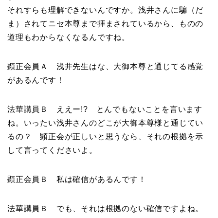
それすらも理解できないんですか。浅井さんに騙（だ
ま）されてニセ本尊まで拝まされているから、ものの
道理もわからなくなるんですね。
顕正会員Ａ 浅井先生はな、大御本尊と通じてる感覚
があるんです！
法華講員Ｂ ええー!? とんでもないことを言います
ね。いったい浅井さんのどこが大御本尊様と通じてい
るの？ 顕正会が正しいと思うなら、それの根拠を示
して言ってくださいよ。
顕正会員Ｂ 私は確信があるんです！
法華講員Ｂ でも、それは根拠のない確信ですよね。