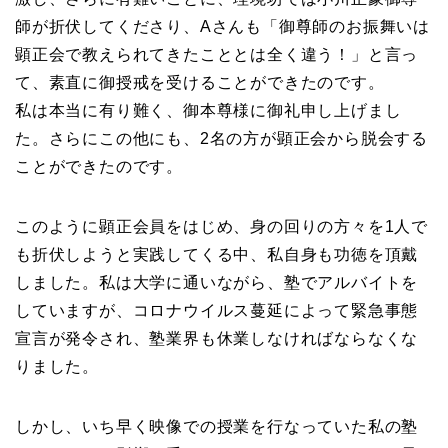
師が折伏してくださり、Aさんも「御尊師のお振舞いは
顕正会で教えられてきたこととは全く違う！」と言っ
て、素直に御授戒を受けることができたのです。
私は本当に有り難く、御本尊様に御礼申し上げまし
た。さらにこの他にも、2名の方が顕正会から脱会する
ことができたのです。
このように顕正会員をはじめ、身の回りの方々を1人で
も折伏しようと実践してくる中、私自身も功徳を頂戴
しました。私は大学に通いながら、塾でアルバイトを
していますが、コロナウイルス蔓延によって緊急事態
宣言が発令され、塾業界も休業しなければならなくな
りました。
しかし、いち早く映像での授業を行なっていた私の塾